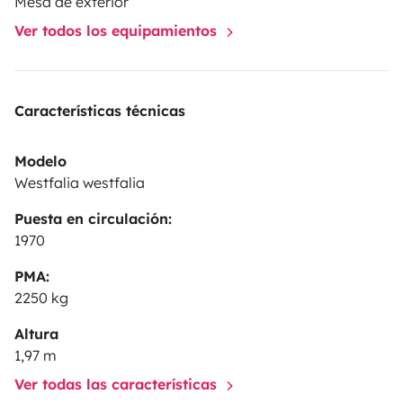
Mesa de exterior
vous rencontrer et vous partager notre passion.
Ver todos los equipamientos
Características técnicas
Modelo
Westfalia westfalia
Puesta en circulación:
1970
PMA:
2250 kg
Altura
1,97 m
Ver todas las características