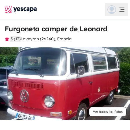
Furgoneta camper de Leonard
5 (13)
Laveyron (26240), Francia
Ver todas las fotos