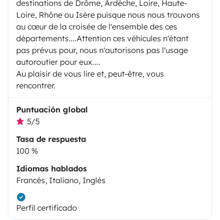
destinations de Drôme, Ardèche, Loire, Haute-
Loire, Rhône ou Isère puisque nous nous trouvons
au cœur de la croisée de l'ensemble des ces
départements....Attention ces véhicules n'étant
pas prévus pour, nous n'autorisons pas l'usage
autoroutier pour eux....
Au plaisir de vous lire et, peut-être, vous
rencontrer.
Puntuación global
5/5
Tasa de respuesta
100 %
Idiomas hablados
Francés, Italiano, Inglés
Perfil certificado