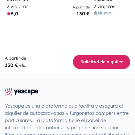
2 viajeros
2 viajeros
A partir de
Nuevo
5,0
130 €
A partir de
Solicitud de alquiler
130 €
/día
Yescapa es una plataforma que facilita y asegura el
alquiler de autocaravanas y furgonetas campers entre
particulares. La plataforma tiene el papel de
intermediario de confianza y propone una solución
llave en mano para unas vacaciones en total libertad y