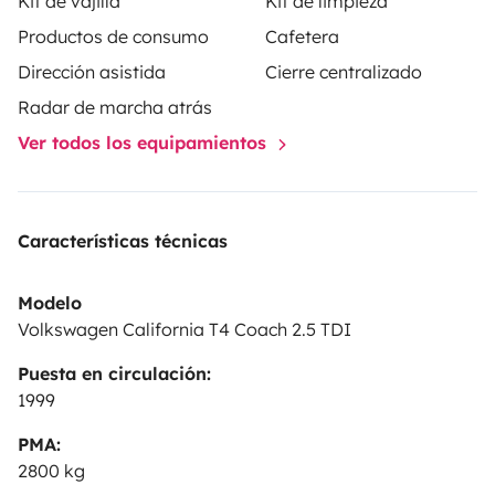
Kit de vajilla
Kit de limpieza
Productos de consumo
Cafetera
Dirección asistida
Cierre centralizado
Radar de marcha atrás
Ver todos los equipamientos
Características técnicas
Modelo
Volkswagen California T4 Coach 2.5 TDI
Puesta en circulación:
1999
PMA:
2800 kg