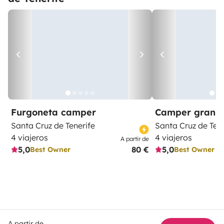
Furgoneta camper
Camper gran 
Santa Cruz de Tenerife
Santa Cruz de Tene
4 viajeros
4 viajeros
A partir de
5,0
80 €
5,0
Best Owner
Best Owner
A partir de