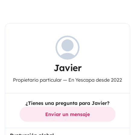
Javier
Propietario particular — En Yescapa desde 2022
¿Tienes una pregunta para Javier?
Enviar un mensaje