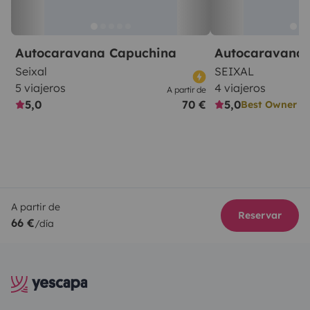
Autocaravana Capuchina
Autocaravana 
Seixal
SEIXAL
5 viajeros
4 viajeros
A partir de
5,0
70 €
5,0
Best Owner
A partir de
Reservar
66 €
/día