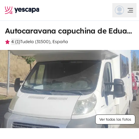
Autocaravana capuchina de Eduardo
4 (1)
Tudela (31500), España
Ver todas las fotos