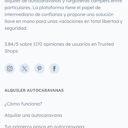
alquiler de autocaravanas y furgonetas campers entre
particulares. La plataforma tiene el papel de
intermediario de confianza y propone una solución
llave en mano para unas vacaciones en total libertad y
seguridad.
3.84/5 sobre 1170 opiniones de usuarios en Trusted
Shops
Instagram
X
Pinterest
Facebook
ALQUILER AUTOCARAVANAS
¿Cómo funciona?
Alquilar una autocaravana
Tus primeros pasos en autocaravana