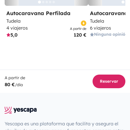
Autocaravana Perfilada
Autocaravana 
Tudela
Tudela
4 viajeros
6 viajeros
A partir de
Ninguna opinión
5,0
120 €
A partir de
Reservar
80 €
/día
Yescapa es una plataforma que facilita y asegura el