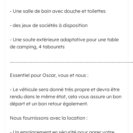
- Une salle de bain avec douche et toilettes
- des jeux de sociétés à disposition
- Une soute extérieure adaptative pour une table
de camping, 4 tabourets
.......................................................................................................
Essentiel pour Oscar, vous et nous :
- Le véhicule sera donné très propre et devra être
rendu dans le même état, cela vous assure un bon
départ et un bon retour également.
Nous fournissons avec la location :
- Un emplacement en sécurité pour garer votre