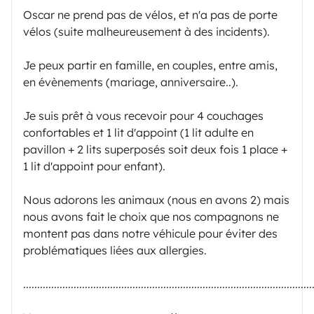
Oscar ne prend pas de vélos, et n'a pas de porte
vélos (suite malheureusement à des incidents).
Je peux partir en famille, en couples, entre amis,
en évènements (mariage, anniversaire..).
Je suis prêt à vous recevoir pour 4 couchages
confortables et 1 lit d'appoint (1 lit adulte en
pavillon + 2 lits superposés soit deux fois 1 place +
1 lit d'appoint pour enfant).
Nous adorons les animaux (nous en avons 2) mais
nous avons fait le choix que nos compagnons ne
montent pas dans notre véhicule pour éviter des
problématiques liées aux allergies.
.......................................................................................................