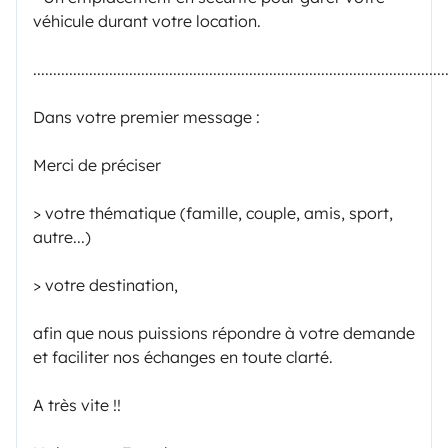
véhicule durant votre location.
.......................................................................................................
Dans votre premier message :
Merci de préciser
> votre thématique (famille, couple, amis, sport,
autre...)
> votre destination,
afin que nous puissions répondre à votre demande
et faciliter nos échanges en toute clarté.
A très vite !!