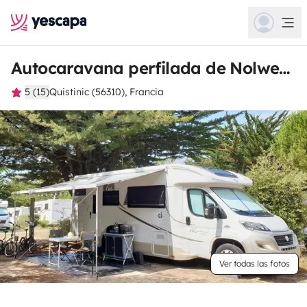
Autocaravana perfilada de Nolwenn
5 (15)
Quistinic (56310), Francia
Ver todas las fotos