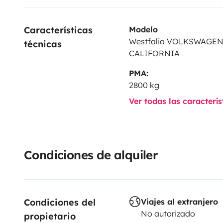
Características 
Modelo
Westfalia VOLKSWAGE
técnicas
CALIFORNIA
PMA:
2800 kg
Ver todas las caracterí
Condiciones de alquiler
Condiciones del 
Viajes al extranjero
No autorizado
propietario