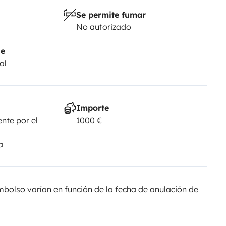
Se permite fumar
No autorizado
je
al
Importe
nte por el
1000 €
a
olso varían en función de la fecha de anulación de