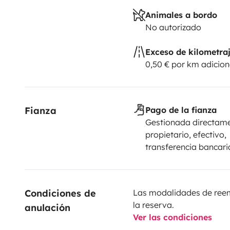
Animales a bordo
No autorizado
Exceso de kilometra
0,50 € por km adicion
Fianza
Pago de la fianza
Gestionada directame
propietario, efectivo,
transferencia bancari
Condiciones de 
Las modalidades de reemb
la reserva.
anulación
Ver las condiciones