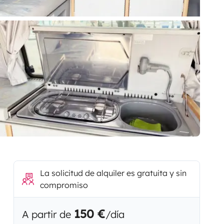
La solicitud de alquiler es gratuita y sin
compromiso
150 €
A partir de
/día