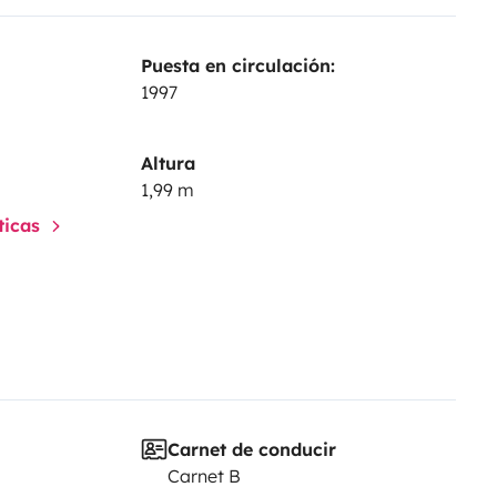
Puesta en circulación:
N
1997
Altura
1,99 m
sticas
Carnet de conducir
Carnet B