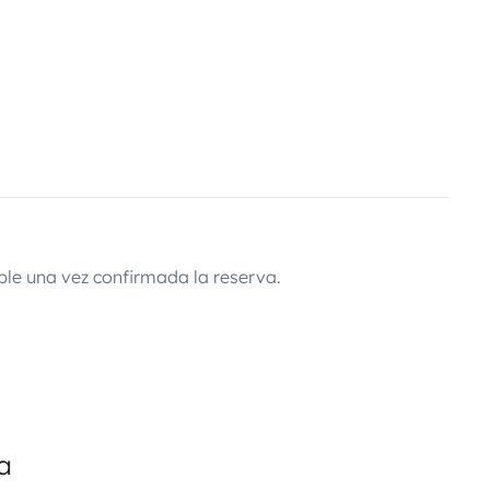
ble una vez confirmada la reserva.
a