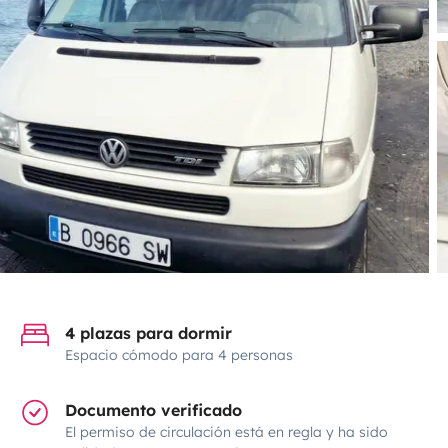
4 plazas para dormir
Espacio cómodo para 4 personas
Documento verificado
El permiso de circulación está en regla y ha sido