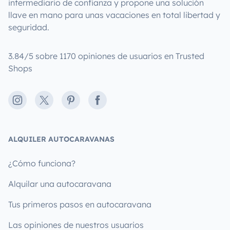
intermediario de confianza y propone una solución
llave en mano para unas vacaciones en total libertad y
seguridad.
3.84/5 sobre 1170 opiniones de usuarios en Trusted
Shops
Instagram
X
Pinterest
Facebook
ALQUILER AUTOCARAVANAS
¿Cómo funciona?
Alquilar una autocaravana
Tus primeros pasos en autocaravana
Las opiniones de nuestros usuarios