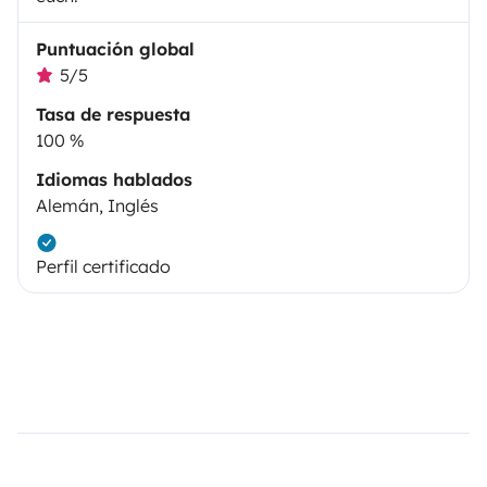
Puntuación global
5/5
Tasa de respuesta
100 %
Idiomas hablados
Alemán, Inglés
Perfil certificado