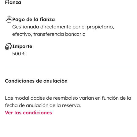
Fianza
Pago de la fianza
Gestionada directamente por el propietario,
efectivo, transferencia bancaria
Importe
500 €
Condiciones de anulación
Las modalidades de reembolso varían en función de la
fecha de anulación de la reserva.
Ver las condiciones