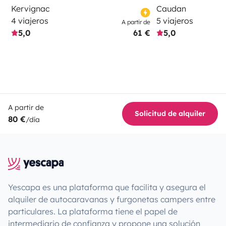
Kervignac
Caudan
4 viajeros
5 viajeros
A partir de
5,0
61 €
5,0
A partir de
Solicitud de alquiler
80 €
/día
Yescapa es una plataforma que facilita y asegura el
alquiler de autocaravanas y furgonetas campers entre
particulares. La plataforma tiene el papel de
intermediario de confianza y propone una solución