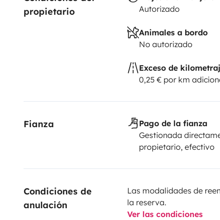
Autorizado
propietario
Animales a bordo
No autorizado
Exceso de kilometra
0,25 € por km adicion
Fianza
Pago de la fianza
Gestionada directame
propietario, efectivo
Condiciones de 
Las modalidades de reemb
la reserva.
anulación
Ver las condiciones