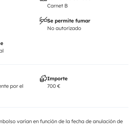
Carnet B
Se permite fumar
No autorizado
je
al
Importe
nte por el
700 €
olso varían en función de la fecha de anulación de