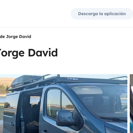
Descarga la aplicación
de Jorge David
Jorge David