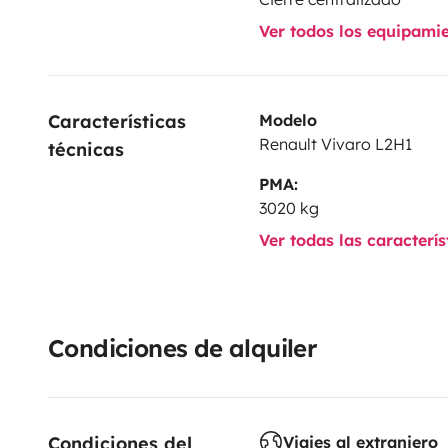
Ver todos los equipami
Características 
Modelo
Renault Vivaro L2H1
técnicas
PMA:
3020 kg
Ver todas las caracterí
Condiciones de alquiler
Condiciones del 
Viajes al extranjero