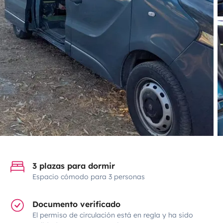
3 plazas para dormir
Espacio cómodo para 3 personas
Documento verificado
El permiso de circulación está en regla y ha sido