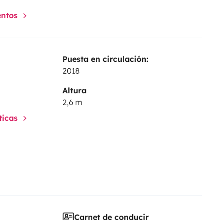
entos
Puesta en circulación:
2018
Altura
2,6 m
sticas
Carnet de conducir