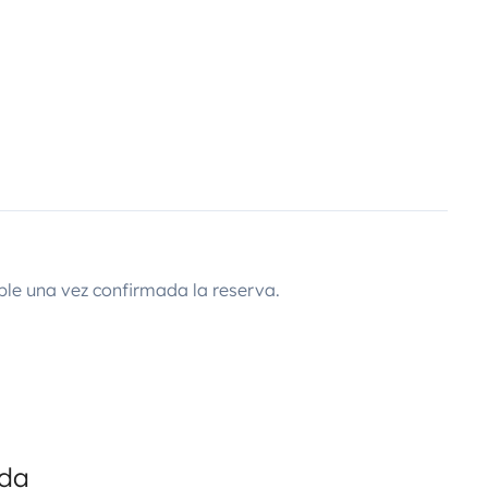
ble una vez confirmada la reserva.
ada