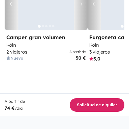
Camper gran volumen
Furgoneta ca
Köln
Köln
2 viajeros
3 viajeros
A partir de
50 €
Nuevo
5,0
A partir de
Solicitud de alquiler
74 €
/día