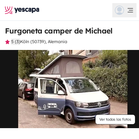
Furgoneta camper de Michael
5 (3)
Köln (50739), Alemania
Ver todas las fotos