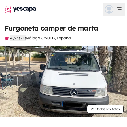
Furgoneta camper de marta
4,67 (21)
Málaga (29011), España
Ver todas las fotos