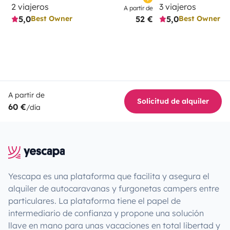
2 viajeros
3 viajeros
A partir de
5,0
52 €
5,0
Best Owner
Best Owner
A partir de
Solicitud de alquiler
60 €
/día
Yescapa es una plataforma que facilita y asegura el
alquiler de autocaravanas y furgonetas campers entre
particulares. La plataforma tiene el papel de
intermediario de confianza y propone una solución
llave en mano para unas vacaciones en total libertad y