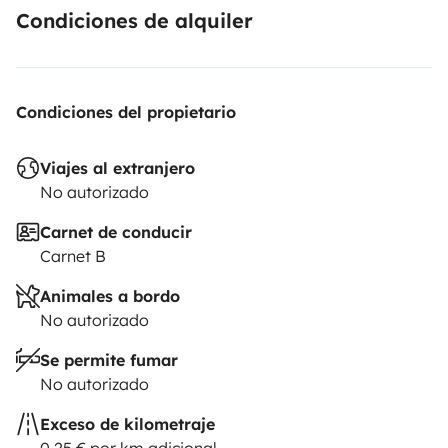
Condiciones de alquiler
Condiciones del propietario
Viajes al extranjero
No autorizado
Carnet de conducir
Carnet B
Animales a bordo
No autorizado
Se permite fumar
No autorizado
Exceso de kilometraje
0,25 € por km adicional