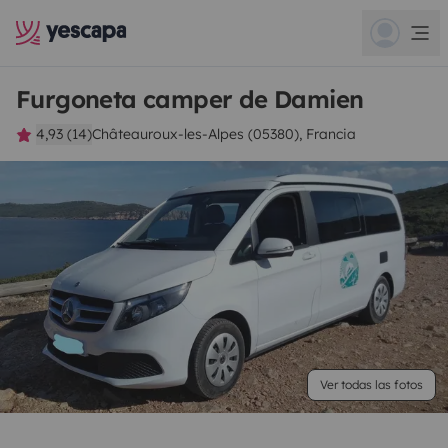
Furgoneta camper de Damien
4,93 (14)
Châteauroux-les-Alpes (05380), Francia
Ver todas las fotos