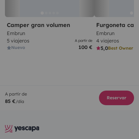
Camper gran volumen
Furgoneta ca
Embrun
Embrun
5 viajeros
4 viajeros
A partir de
100 €
Nuevo
5,0
Best Owner
A partir de
Reservar
85 €
/día