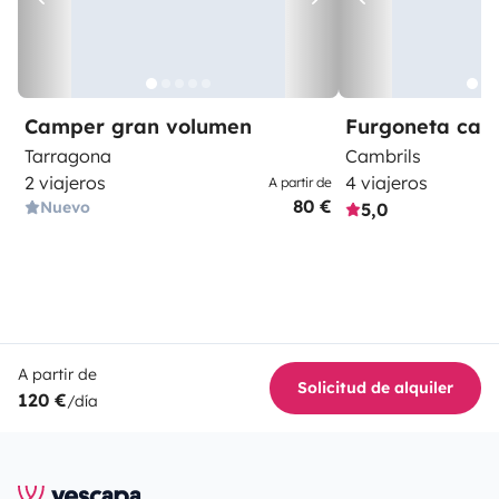
Camper gran volumen
Furgoneta ca
Tarragona
Cambrils
2 viajeros
4 viajeros
A partir de
80 €
Nuevo
5,0
A partir de
Solicitud de alquiler
120 €
/día