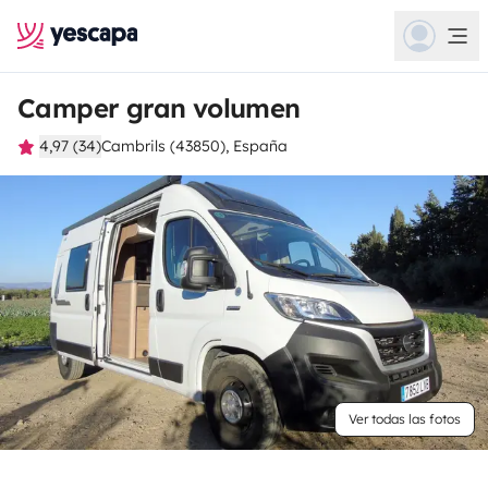
Camper gran volumen
4,97 (34)
Cambrils (43850), España
Ver todas las fotos