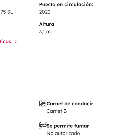
Puesta en circulación:
 la vida!
 75 SL
2022
Altura
3,1 m
sticas
Carnet de conducir
Carnet B
Se permite fumar
No autorizado