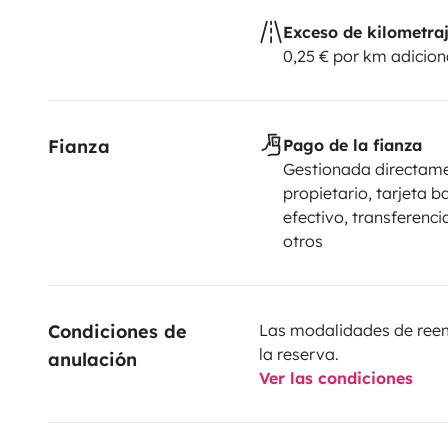
Exceso de kilometra
0,25 € por km adicion
Fianza
Pago de la fianza
Gestionada directame
propietario, tarjeta b
efectivo, transferenci
otros
Condiciones de 
Las modalidades de reemb
la reserva.
anulación
Ver las condiciones