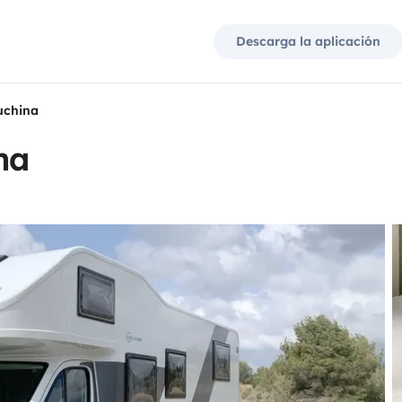
Descarga la aplicación
uchina
na