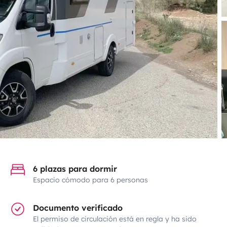
6 plazas para dormir
Espacio cómodo para 6 personas
Documento verificado
El permiso de circulación está en regla y ha sido