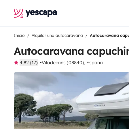
Inicio
Alquilar una autocaravana
Autocaravana cap
Autocaravana capuchi
4,82 (17)
Viladecans (08840), España