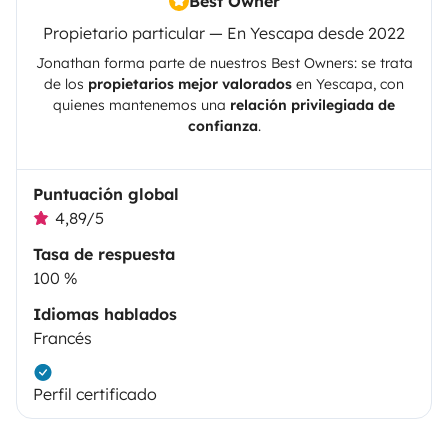
Best Owner
Propietario particular — En Yescapa desde 2022
Jonathan
forma parte de nuestros Best Owners: se trata
de los
propietarios mejor valorados
en
Yescapa
, con
quienes mantenemos una
relación privilegiada de
confianza
.
Puntuación global
4,89/5
Tasa de respuesta
100 %
Idiomas hablados
Francés
Perfil certificado