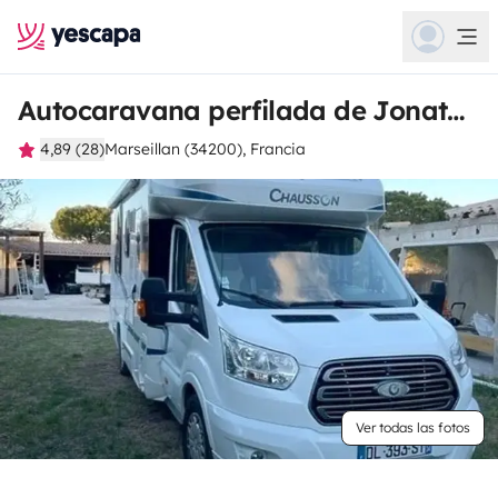
Autocaravana perfilada de Jonathan
4,89 (28)
Marseillan (34200), Francia
Ver todas las fotos