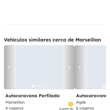
Vehículos similares cerca de Marseillan
Autocaravana Perfilada
Autocaravana 
Marseillan
Agde
4 viajeros
6 viajeros
A partir de