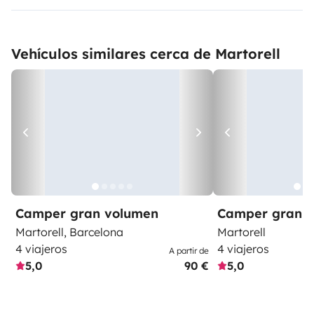
Vehículos similares cerca de Martorell
Camper gran volumen
Camper gran 
Martorell, Barcelona
Martorell
4 viajeros
4 viajeros
A partir de
5,0
90 €
5,0