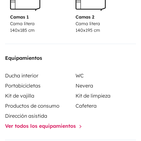
necesario para cocinar Viajar en familia, amigos o en
pareja
Camas 1
Camas 2
Cama litera
Cama litera
140x185 cm
140x195 cm
Equipamientos
Ducha interior
WC
Portabicicletas
Nevera
Kit de vajilla
Kit de limpieza
Productos de consumo
Cafetera
Dirección asistida
Ver todos los equipamientos