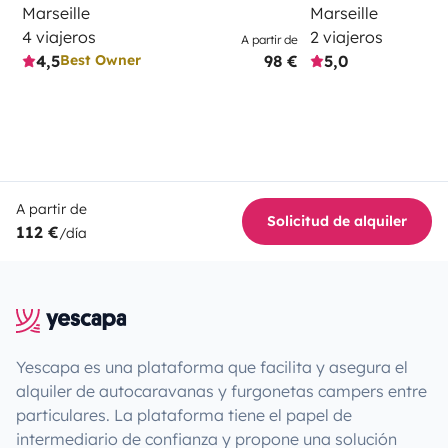
Marseille
Marseille
4 viajeros
2 viajeros
A partir de
4,5
98 €
5,0
Best Owner
A partir de
Solicitud de alquiler
112 €
/día
Yescapa es una plataforma que facilita y asegura el
alquiler de autocaravanas y furgonetas campers entre
particulares. La plataforma tiene el papel de
intermediario de confianza y propone una solución