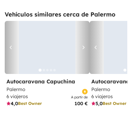
Vehículos similares cerca de Palermo
Autocaravana Capuchina
Autocaravana 
Palermo
Palermo
6 viajeros
6 viajeros
A partir de
4,0
100 €
5,0
Best Owner
Best Owner