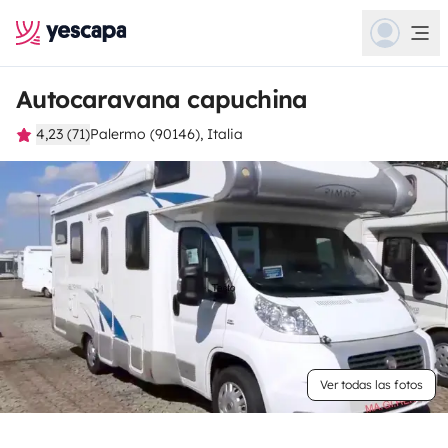
Autocaravana capuchina
4,23 (71)
Palermo (90146), Italia
Ver todas las fotos