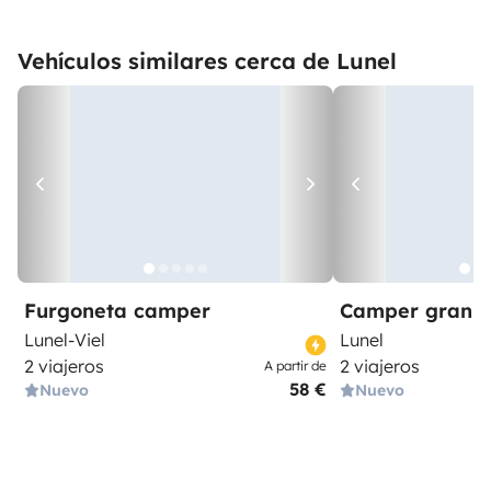
Vehículos similares cerca de Lunel
Furgoneta camper
Camper gran 
Lunel-Viel
Lunel
2 viajeros
2 viajeros
A partir de
58 €
Nuevo
Nuevo