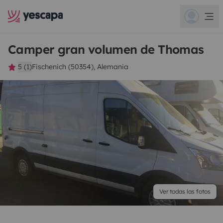
Camper gran volumen de Thomas
5 (1)
Fischenich (50354), Alemania
Ver todas las fotos