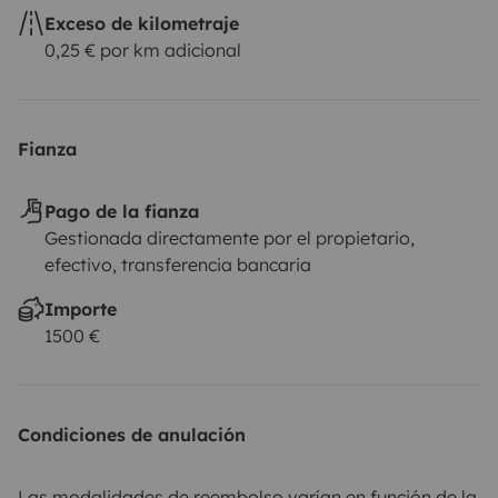
Exceso de kilometraje
0,25 € por km adicional
Fianza
Pago de la fianza
Gestionada directamente por el propietario,
efectivo, transferencia bancaria
Importe
1500 €
Condiciones de anulación
Las modalidades de reembolso varían en función de la