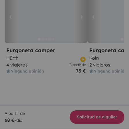
Furgoneta camper
Furgoneta ca
Hürth
Köln
4 viajeros
2 viajeros
A partir de
75 €
Ninguna opinión
Ninguna opinión
A partir de
Solicitud de alquiler
68 €
/día