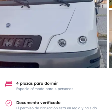
4 plazas para dormir
Espacio cómodo para 4 personas
Documento verificado
El permiso de circulación está en regla y ha sido