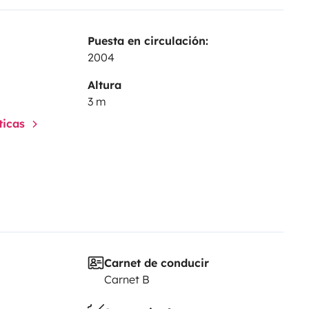
Puesta en circulación:
2004
Altura
3 m
sticas
Carnet de conducir
Carnet B