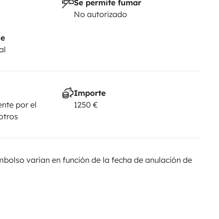
Se permite fumar
No autorizado
je
al
Importe
nte por el
1250 €
 otros
olso varían en función de la fecha de anulación de