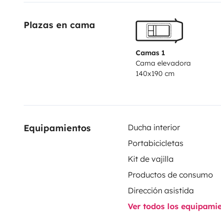
Internet Satélite Starlink ilimitada, pack de até 30 d
Plazas en cama
Camas 1
Cama elevadora
140x190 cm
Equipamientos
Ducha interior
Portabicicletas
Kit de vajilla
Productos de consumo
Dirección asistida
Ver todos los equipami