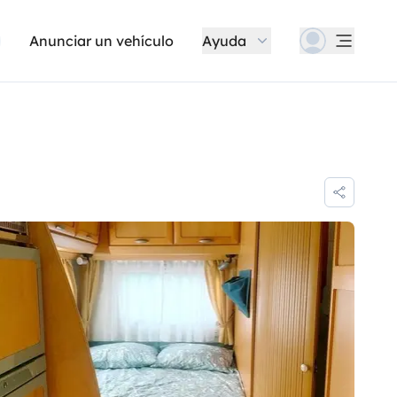
Anunciar un vehículo
Ayuda