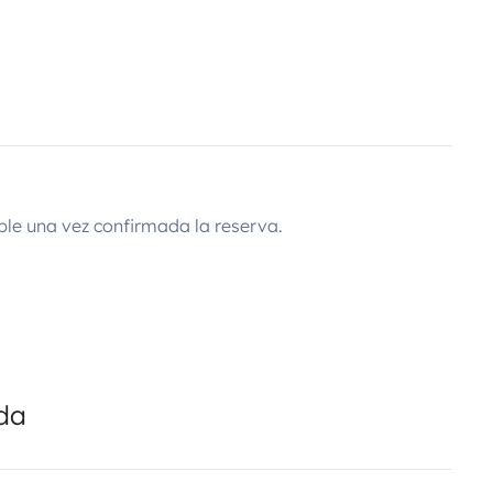
ble una vez confirmada la reserva.
ada