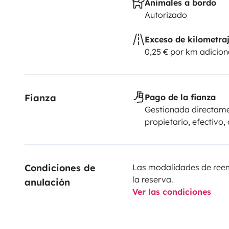
Animales a bordo
Autorizado
Exceso de kilometra
0,25 € por km adicion
Fianza
Pago de la fianza
Gestionada directame
propietario, efectivo,
Condiciones de 
Las modalidades de reemb
la reserva.
anulación
Ver las condiciones