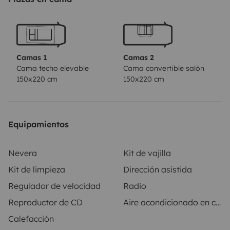
previo aviso y disponibilidad.
¿Preparados para una
nueva aventura?
Camas 1
Camas 2
Cama techo elevable
Cama convertible salón
150x220 cm
150x220 cm
Equipamientos
Nevera
Kit de vajilla
Kit de limpieza
Dirección asistida
Regulador de velocidad
Radio
Reproductor de CD
Aire acondicionado en cabina
Calefacción