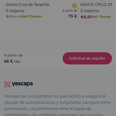
Santa Cruz de Tenerife
SANTA CRUZ DE 
3 viajeros
3 viajeros
A partir de
75 €
Nuevo
Best Owner
5,0
Best Owner
A partir de
Solicitud de alquiler
68 €
/día
Yescapa es una plataforma que facilita y asegura el
alquiler de autocaravanas y furgonetas campers entre
particulares. La plataforma tiene el papel de
intermediario de confianza y propone una solución