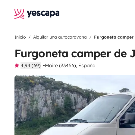
Inicio
Alquilar una autocaravana
Furgoneta camper 
Furgoneta camper de J
4,94 (69)
Moire (33456), España