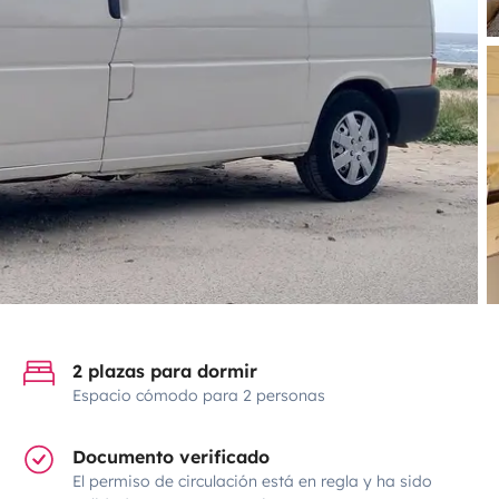
2 plazas para dormir
Espacio cómodo para 2 personas
Documento verificado
El permiso de circulación está en regla y ha sido