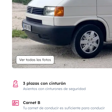
Ver todas las fotos
3 plazas con cinturón
Asientos con cinturones de seguridad
Carnet B
Tu carnet de conducir es suficiente para conducir