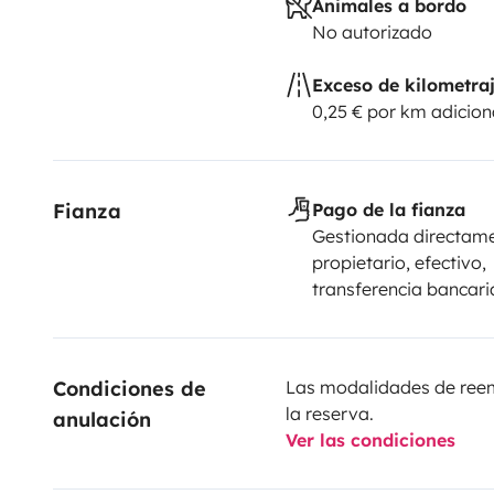
Animales a bordo
No autorizado
Exceso de kilometra
0,25 € por km adicion
Fianza
Pago de la fianza
Gestionada directame
propietario, efectivo,
transferencia bancari
Condiciones de 
Las modalidades de reemb
la reserva.
anulación
Ver las condiciones