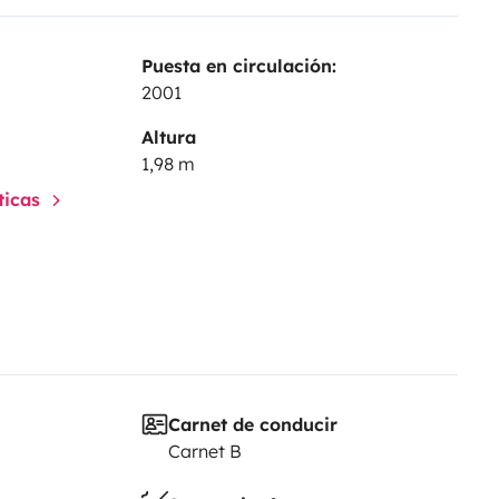
Puesta en circulación:
2001
Altura
1,98 m
sticas
Carnet de conducir
Carnet B