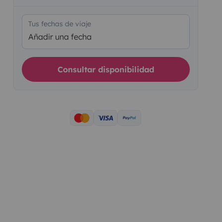
Tus fechas de viaje
Añadir una fecha
Consultar disponibilidad