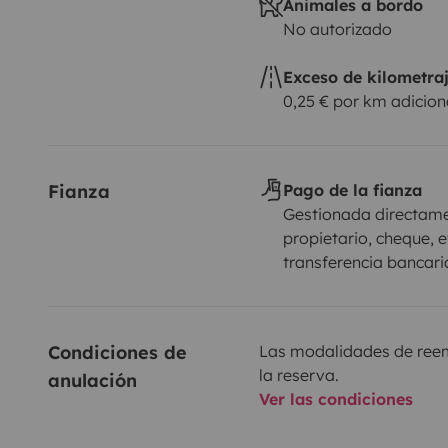
Animales a bordo
No autorizado
Exceso de kilometra
0,25 € por km adicion
Fianza
Pago de la fianza
Gestionada directame
propietario, cheque, e
transferencia bancari
Condiciones de 
Las modalidades de reemb
la reserva.
anulación
Ver las condiciones