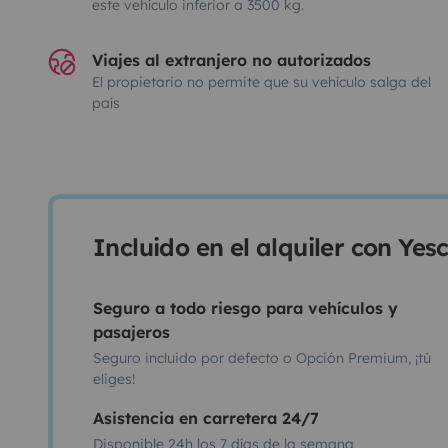
este vehículo inferior a 3500 kg.
Viajes al extranjero no autorizados
El propietario no permite que su vehículo salga del
país
Incluido en el alquiler con Ye
Seguro a todo riesgo para vehículos y
pasajeros
Seguro incluido por defecto o Opción Premium, ¡tú
eliges!
Asistencia en carretera 24/7
Disponible 24h los 7 días de la semana