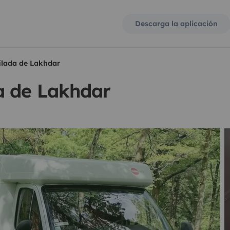
Descarga la aplicación
ilada de Lakhdar
a de Lakhdar