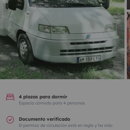
4 plazas para dormir
Espacio cómodo para 4 personas
Documento verificado
El permiso de circulación está en regla y ha sido