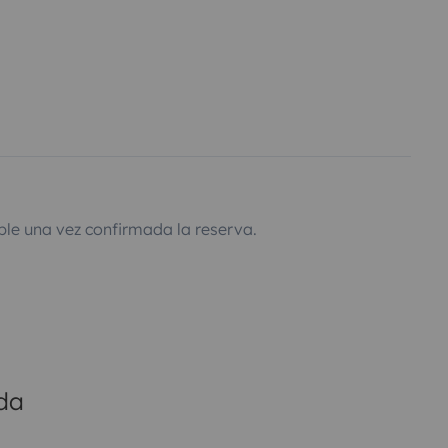
ble una vez confirmada la reserva.
ada