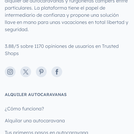
alquiler de autocaravanas y furgonetas campers entre
particulares. La plataforma tiene el papel de
intermediario de confianza y propone una solución
llave en mano para unas vacaciones en total libertad y
seguridad.
3.88/5 sobre 1170 opiniones de usuarios en Trusted
Shops
Instagram
X
Pinterest
Facebook
ALQUILER AUTOCARAVANAS
¿Cómo funciona?
Alquilar una autocaravana
Tus primeros pasos en autocaravana