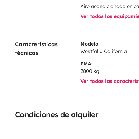
Aire acondicionado en c
Ver todos los equipami
Características 
Modelo
Westfalia California
técnicas
PMA:
2800 kg
Ver todas las caracterí
Condiciones de alquiler