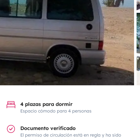
4 plazas para dormir
Espacio cómodo para 4 personas
Documento verificado
El permiso de circulación está en regla y ha sido