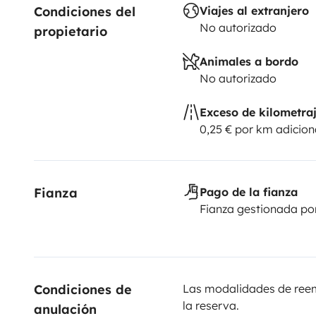
Condiciones del 
Viajes al extranjero
No autorizado
propietario
Animales a bordo
No autorizado
Exceso de kilometra
0,25 € por km adicion
Fianza
Pago de la fianza
Fianza gestionada po
Condiciones de 
Las modalidades de reemb
la reserva.
anulación