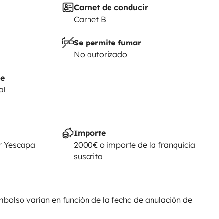
Carnet de conducir
Carnet B
Se permite fumar
No autorizado
je
al
Importe
r Yescapa
2000€ o importe de la franquicia
suscrita
olso varían en función de la fecha de anulación de