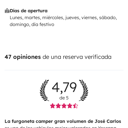
Días de apertura
Lunes, martes, miércoles, jueves, viernes, sábado,
domingo, día festivo
47 opiniones
de una reserva verificada
4,79
de 5
La furgoneta camper gran volumen de José Carlos
es uno de los vehículos mejor valorados en Yescapa