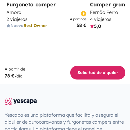
Furgoneta camper
Camper gran 
Amora
Fernão Ferro
2 viajeros
4 viajeros
A partir de
58 €
Nuevo
Best Owner
5,0
A partir de
Solicitud de alquiler
78 €
/día
Yescapa es una plataforma que facilita y asegura el
alquiler de autocaravanas y furgonetas campers entre
particulares. La plataforma tiene el papel de