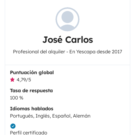
José Carlos
Profesional del alquiler - En Yescapa desde 2017
Puntuación global
4,79/5
Tasa de respuesta
100 %
Idiomas hablados
Portugués, Inglés, Español, Alemán
Perfil certificado