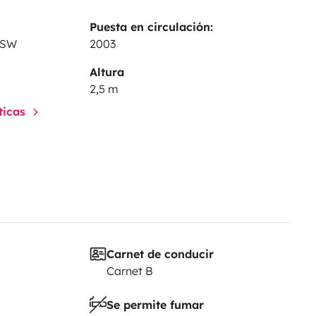
Puesta en circulación:
 SW
2003
Altura
2,5 m
sticas
Carnet de conducir
Carnet B
Se permite fumar