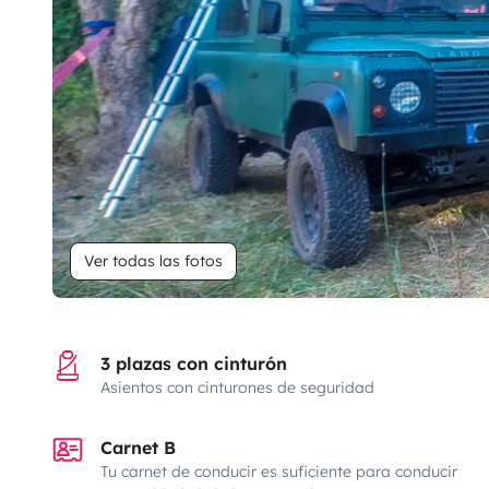
Ver todas las fotos
3 plazas con cinturón
Asientos con cinturones de seguridad
Carnet B
Tu carnet de conducir es suficiente para conducir