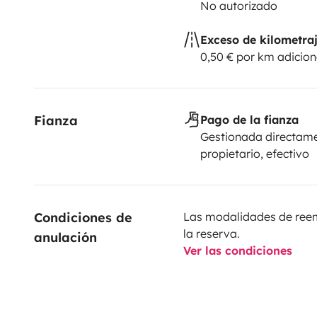
No autorizado
Exceso de kilometra
0,50 € por km adicion
Fianza
Pago de la fianza
Gestionada directame
propietario, efectivo
Condiciones de 
Las modalidades de reemb
la reserva.
anulación
Ver las condiciones