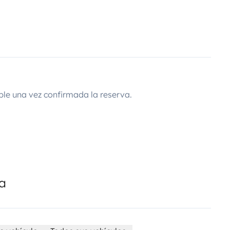
ble una vez confirmada la reserva.
da