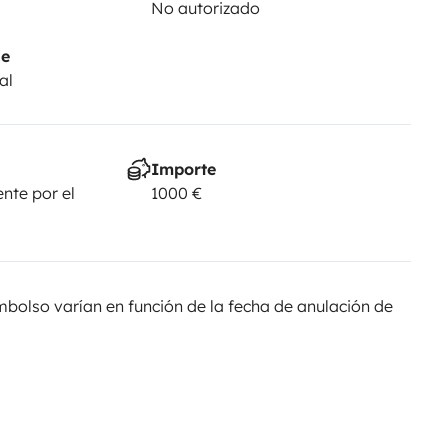
No autorizado
je
al
Importe
nte por el
1000 €
olso varían en función de la fecha de anulación de