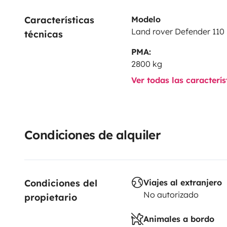
Características 
Modelo
Land rover Defender 110
técnicas
PMA:
2800 kg
Ver todas las caracterí
Condiciones de alquiler
Condiciones del 
Viajes al extranjero
No autorizado
propietario
Animales a bordo