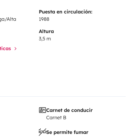
Puesta en circulación:
ga/Alta
1988
Altura
3,5 m
sticas
Carnet de conducir
Carnet B
Se permite fumar