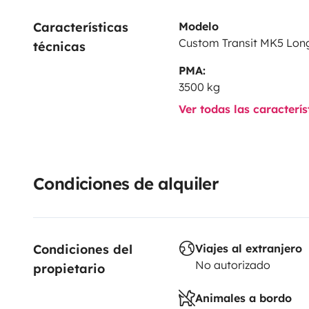
Características 
Modelo
Custom Transit MK5 Lon
técnicas
PMA:
3500 kg
Ver todas las caracterí
Condiciones de alquiler
Condiciones del 
Viajes al extranjero
No autorizado
propietario
Animales a bordo