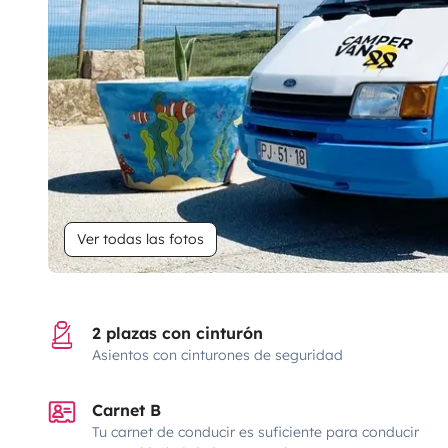
Ver todas las fotos
2 plazas con cinturón
Asientos con cinturones de seguridad
Carnet B
Tu carnet de conducir es suficiente para conducir