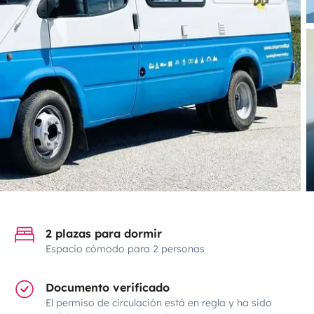
2 plazas para dormir
Espacio cómodo para 2 personas
Documento verificado
El permiso de circulación está en regla y ha sido