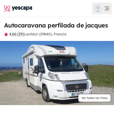
Autocaravana perfilada de jacques
4,66 (29)
Lanildut (29840), Francia
Ver todas las fotos