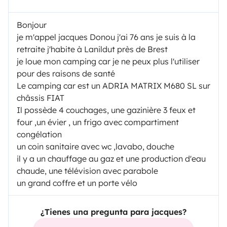
Bonjour
je m'appel jacques Donou j'ai 76 ans je suis à la
retraite j'habite à Lanildut près de Brest
je loue mon camping car je ne peux plus l'utiliser
pour des raisons de santé
Le camping car est un ADRIA MATRIX M680 SL sur
châssis FIAT
Il possède 4 couchages, une gazinière 3 feux et
four ,un évier , un frigo avec compartiment
congélation
un coin sanitaire avec wc ,lavabo, douche
il y a un chauffage au gaz et une production d'eau
chaude, une télévision avec parabole
un grand coffre et un porte vélo
¿Tienes una pregunta para jacques?