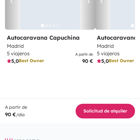
Autocaravana Capuchina
Autocaravana 
Madrid
Madrid
5 viajeros
5 viajeros
A partir de
5,0
90 €
5,0
Best Owner
Best Owner
A partir de
Solicitud de alquiler
90 €
/día