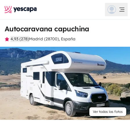
Autocaravana capuchina
4,93 (278)
Madrid (28700), España
Ver todas las fotos