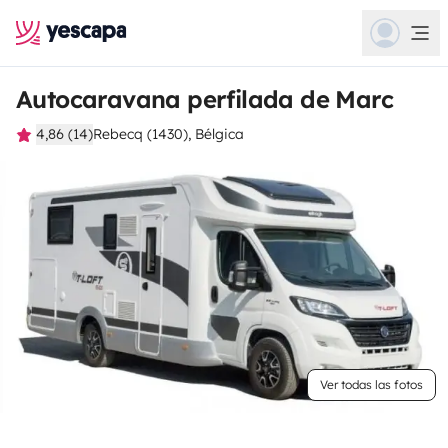
Autocaravana perfilada de Marc
4,86 (14)
Rebecq (1430), Bélgica
Ver todas las fotos