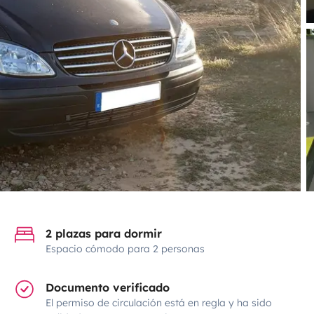
2 plazas para dormir
Espacio cómodo para 2 personas
Documento verificado
El permiso de circulación está en regla y ha sido