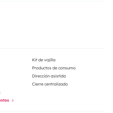
Kit de vajilla
Productos de consumo
Dirección asistida
Cierre centralizado
s
entos