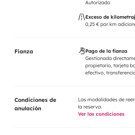
Autorizado
Exceso de kilometra
0,25 € por km adicion
Fianza
Pago de la fianza
Gestionada directame
propietario, tarjeta b
efectivo, transferenci
Condiciones de 
Las modalidades de reemb
la reserva.
anulación
Ver las condiciones