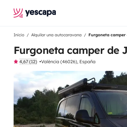
Inicio
Alquilar una autocaravana
Furgoneta camper 
Furgoneta camper de J
4,67 (12)
València (46026), España