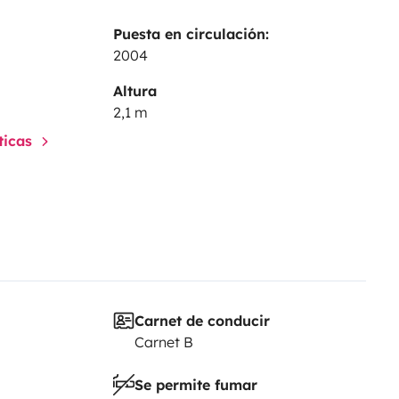
Puesta en circulación:
2004
Altura
2,1 m
sticas
Carnet de conducir
Carnet B
Se permite fumar