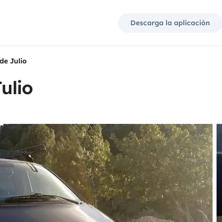
Descarga la aplicación
de Julio
ulio