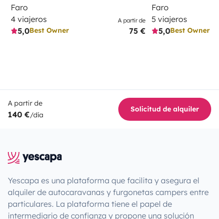
Faro
Faro
4 viajeros
5 viajeros
A partir de
5,0
75 €
5,0
Best Owner
Best Owner
A partir de
Solicitud de alquiler
140 €
/día
Yescapa es una plataforma que facilita y asegura el
alquiler de autocaravanas y furgonetas campers entre
particulares. La plataforma tiene el papel de
intermediario de confianza y propone una solución