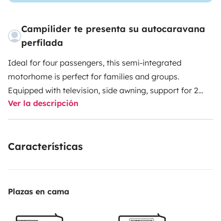
Campilider te presenta su autocaravana
perfilada
Ideal for four passengers, this semi-integrated
motorhome is perfect for families and groups.
Equipped with television, side awning, support for 2
Ver la descripción
bicycles, air conditioning in the cabin, USB Bluetooth
car radio, gas, water hose, sanitary chemical, electric
extension, shovel and broom, and an excellent rear
Características
storage compartment.
2 travelers can sleep
comfortably in the queen-size bed in the rear. The
elevating bed offers 2 more sleeping places.
Additionally, an auxiliary bed in the dinette is possible
Plazas en cama
for another traveler.
The kitchen has a 2-burner stove,
sink, and a large refrigerator. The bathroom area has