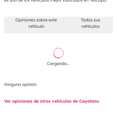
es uno de los vehículos mejor valorados en Yescapa
Opiniones sobre este
Todos sus
vehículo
vehículos
Cargando...
Ninguna opinión
Ver opiniones de otros vehículos de Cayetano