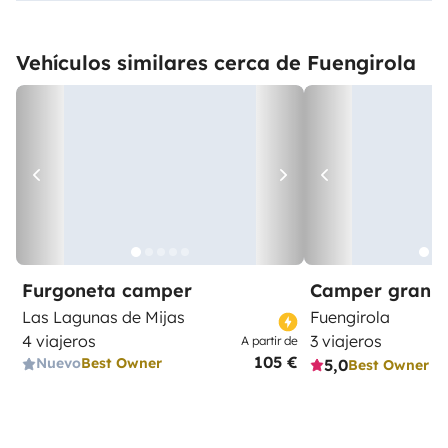
Vehículos similares cerca de Fuengirola
Furgoneta camper
Camper gran 
Las Lagunas de Mijas
Fuengirola
4 viajeros
3 viajeros
A partir de
105 €
Nuevo
Best Owner
5,0
Best Owner