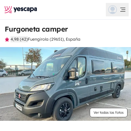
Furgoneta camper
4,98 (42)
Fuengirola (29651), España
Ver todas las fotos