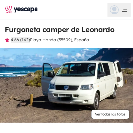
Furgoneta camper de Leonardo
4,66 (142)
Playa Honda (35509), España
Ver todas las fotos