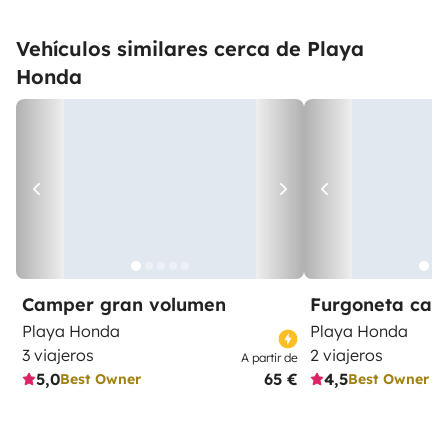
Vehículos similares cerca de Playa
Honda
Camper gran volumen
Furgoneta ca
Playa Honda
Playa Honda
3 viajeros
2 viajeros
A partir de
5,0
65 €
4,5
Best Owner
Best Owner