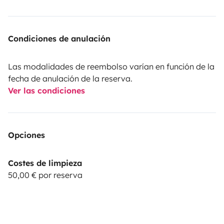
Condiciones de anulación
Las modalidades de reembolso varían en función de la
fecha de anulación de la reserva.
Ver las condiciones
Opciones
Costes de limpieza
50,00 € por reserva