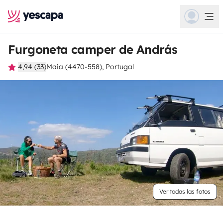
Furgoneta camper de András
4,94 (33)
Maia (4470-558), Portugal
Ver todas las fotos