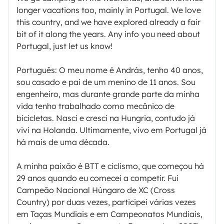
longer vacations too, mainly in Portugal. We love
this country, and we have explored already a fair
bit of it along the years. Any info you need about
Portugal, just let us know!
Português: O meu nome é András, tenho 40 anos,
sou casado e pai de um menino de 11 anos. Sou
engenheiro, mas durante grande parte da minha
vida tenho trabalhado como mecânico de
bicicletas. Nasci e cresci na Hungria, contudo já
vivi na Holanda. Ultimamente, vivo em Portugal já
há mais de uma década.
A minha paixão é BTT e ciclismo, que começou há
29 anos quando eu comecei a competir. Fui
Campeão Nacional Húngaro de XC (Cross
Country) por duas vezes, participei várias vezes
em Taças Mundiais e em Campeonatos Mundiais,