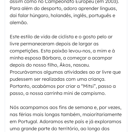
assim como no Campeonato Europeu (em 2003).
Para além do desporto, adoro aprender línguas,
dai falar húngaro, holandês, inglês, português e
alemão.
Este estilo de vida de ciclista e o gosto pelo ar
livre permaneceram depois de largar as
competições. Esta paixão levou-nos, a mim e à
minha esposa Bárbara, a começar a acampar
depois do nosso filho, Ákos, nasceu.
Procurávamos algumas atividades ao ar livre que
pudessem ser realizadas com uma criança.
Portanto, acabámos por criar a “Mitsi”, passo a
passo, a nossa carrinha mini de campismo.
Nós acampamos aos fins de semana e, por vezes,
nas férias mais longas também, maioritariamente
em Portugal. Adoramos este país e já exploramos
uma grande parte do território, ao longo dos