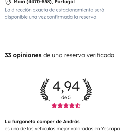
Maia (4470-558), Portugal
La dirección exacta de estacionamiento será
disponible una vez confirmada la reserva.
33 opiniones
de una reserva verificada
4,94
de 5
La furgoneta camper de András
es uno de los vehículos mejor valorados en Yescapa