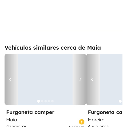
Vehículos similares cerca de Maia
Furgoneta camper
Furgoneta ca
Maia
Moreira
4 viajeros
4 viajeros