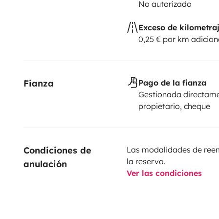
No autorizado
Exceso de kilometra
0,25 € por km adicion
Fianza
Pago de la fianza
Gestionada directame
propietario, cheque
Condiciones de 
Las modalidades de reemb
la reserva.
anulación
Ver las condiciones