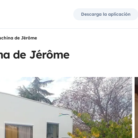
Descarga la aplicación
china de Jérôme
na de Jérôme