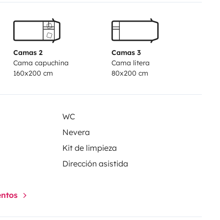
Camas 2
Camas 3
Cama capuchina
Cama litera
160x200 cm
80x200 cm
WC
Nevera
Kit de limpieza
Dirección asistida
entos