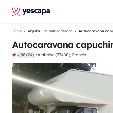
Inicio
Alquilar una autocaravana
Autocaravana capu
Autocaravana capuchi
4,88 (24)
Amboise (37400), Francia