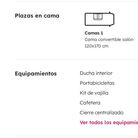
pour d'éventuels renseignements.
Plazas en cama
Camas 1
Cama convertible salón
120x170 cm
Equipamientos
Ducha interior
Portabicicletas
Kit de vajilla
Cafetera
Cierre centralizado
Ver todos los equipami