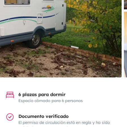
6 plazas para dormir
Espacio cómodo para 6 personas
Documento verificado
El permiso de circulación está en regla y ha sido