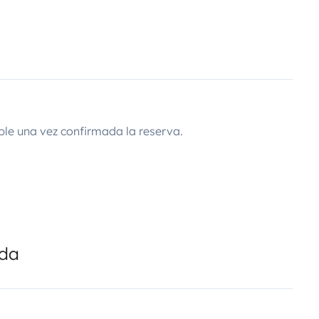
ble una vez confirmada la reserva.
ada