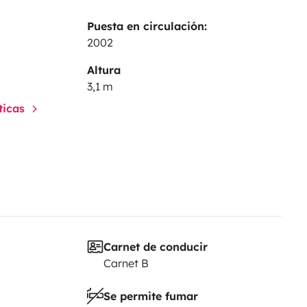
Puesta en circulación:
2002
Altura
3,1 m
sticas
Carnet de conducir
Carnet B
Se permite fumar