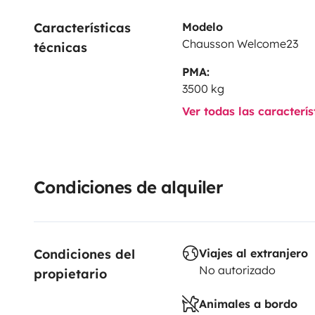
Características 
Modelo
Chausson Welcome23
técnicas
PMA:
3500 kg
Ver todas las caracterí
Condiciones de alquiler
Condiciones del 
Viajes al extranjero
No autorizado
propietario
Animales a bordo