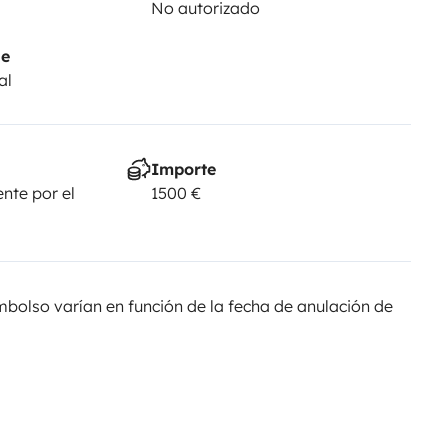
No autorizado
je
al
Importe
nte por el
1500 €
olso varían en función de la fecha de anulación de