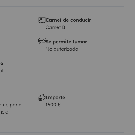
Carnet de conducir
Carnet B
Se permite fumar
No autorizado
je
al
Importe
nte por el
1500 €
ncia