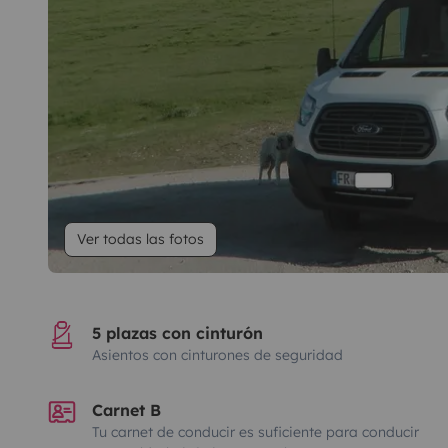
Ver todas las fotos
5 plazas con cinturón
Asientos con cinturones de seguridad
Carnet B
Tu carnet de conducir es suficiente para conducir