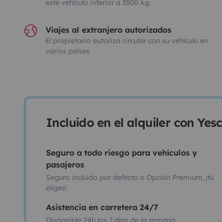
este vehículo inferior a 3500 kg.
Viajes al extranjero autorizados
El propietario autoriza circular con su vehículo en
varios países
Incluido en el alquiler con Ye
Seguro a todo riesgo para vehículos y
pasajeros
Seguro incluido por defecto o Opción Premium, ¡tú
eliges!
Asistencia en carretera 24/7
Disponible 24h los 7 días de la semana