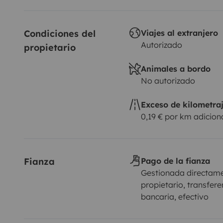
Condiciones del 
Viajes al extranjero
Autorizado
propietario
Animales a bordo
No autorizado
Exceso de kilometra
0,19 € por km adicion
Fianza
Pago de la fianza
Gestionada directame
propietario, transfere
bancaria, efectivo