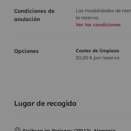
Condiciones de 
Las modalidades de reemb
la reserva.
anulación
Ver las condiciones
Opciones
Costes de limpieza
50,00 € por reserva
Lugar de recogida
Freiburg im Breisgau (79117), Alemania