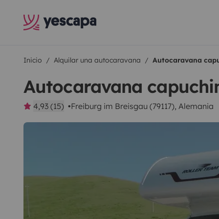
Inicio
Alquilar una autocaravana
Autocaravana capu
Autocaravana capuchin
4,93 (15)
Freiburg im Breisgau (79117), Alemania