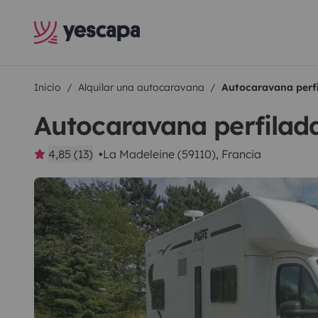
Inicio
Alquilar una autocaravana
Autocaravana perfi
Autocaravana perfilada
4,85 (13)
La Madeleine (59110), Francia