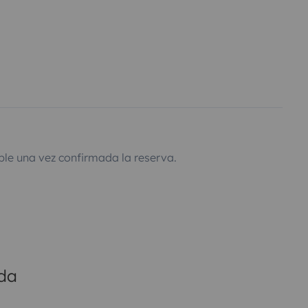
ble una vez confirmada la reserva.
ada