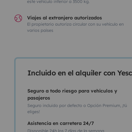
este vehículo inferior a 3500 kg.
Viajes al extranjero autorizados
El propietario autoriza circular con su vehículo en
varios países
Incluido en el alquiler con Ye
Seguro a todo riesgo para vehículos y
pasajeros
Seguro incluido por defecto o Opción Premium, ¡tú
eliges!
Asistencia en carretera 24/7
Disponible 24h los 7 días de la semana