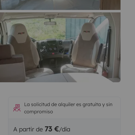
La solicitud de alquiler es gratuita y sin
compromiso
73 €
A partir de
/día