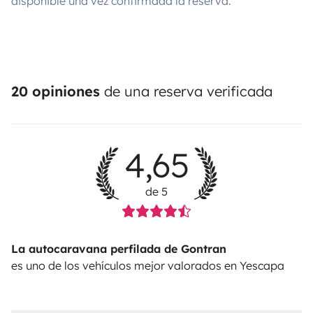
disponible una vez confirmada la reserva.
20 opiniones
de una reserva verificada
4,65
de 5
La autocaravana perfilada de Gontran
es uno de los vehículos mejor valorados en Yescapa