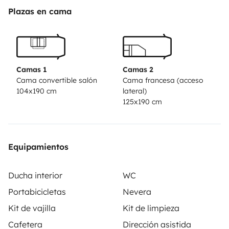
deuxième couchage n'est pas recommandé pour
Plazas en cama
deux adultes.
Camas 1
Camas 2
Cama convertible salón
Cama francesa (acceso
104x190 cm
lateral)
125x190 cm
Equipamientos
Ducha interior
WC
Portabicicletas
Nevera
Kit de vajilla
Kit de limpieza
Cafetera
Dirección asistida