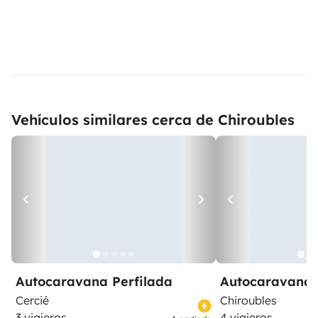
Vehículos similares cerca de Chiroubles
Autocaravana Perfilada
Autocaravana 
Cercié
Chiroubles
3 viajeros
4 viajeros