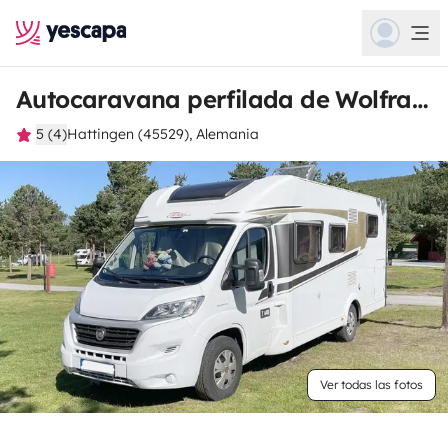
Autocaravana perfilada de Wolfram
5 (4)
Hattingen (45529), Alemania
Ver todas las fotos