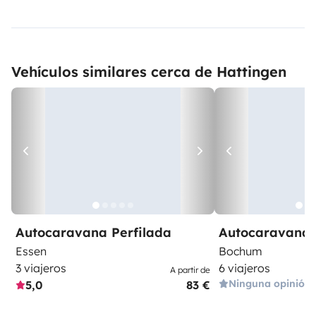
Vehículos similares cerca de Hattingen
Autocaravana Perfilada
Autocaravana 
Essen
Bochum
3 viajeros
6 viajeros
A partir de
Ninguna opinión
5,0
83 €