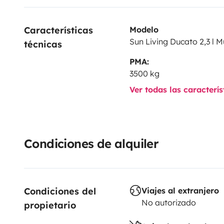
Características 
Modelo
Sun Living Ducato 2,3 l Mu
técnicas
PMA:
3500 kg
Ver todas las caracterí
Condiciones de alquiler
Condiciones del 
Viajes al extranjero
No autorizado
propietario