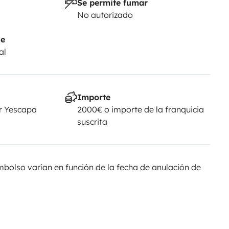
Se permite fumar
No autorizado
je
al
Importe
r Yescapa
2000€ o importe de la franquicia
suscrita
olso varían en función de la fecha de anulación de