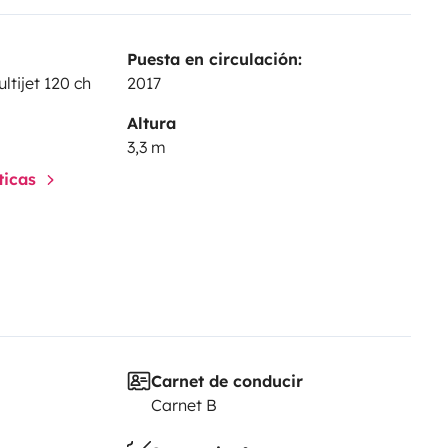
Puesta en circulación:
ltijet 120 ch
2017
Altura
3,3 m
sticas
Carnet de conducir
Carnet B