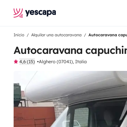
Inicio
Alquilar una autocaravana
Autocaravana capu
Autocaravana capuchi
4,6 (15)
Alghero (07041), Italia