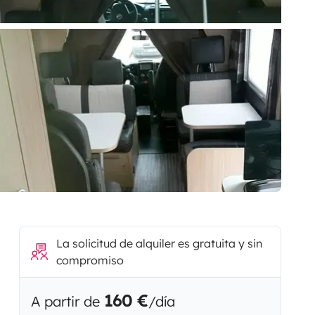
La solicitud de alquiler es gratuita y sin
compromiso
160 €
A partir de
/día