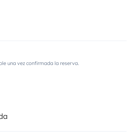
ble una vez confirmada la reserva.
ada