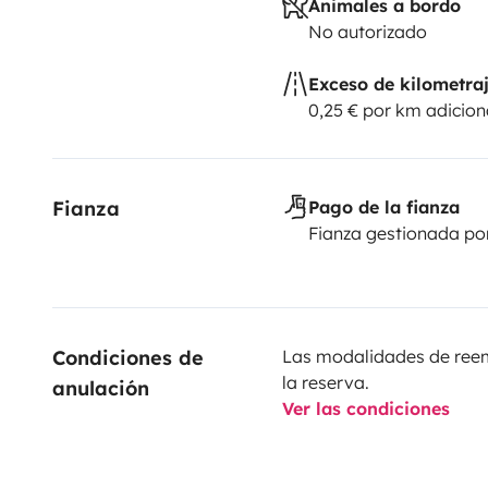
Animales a bordo
No autorizado
Exceso de kilometra
0,25 € por km adicion
Fianza
Pago de la fianza
Fianza gestionada po
Condiciones de 
Las modalidades de reemb
la reserva.
anulación
Ver las condiciones