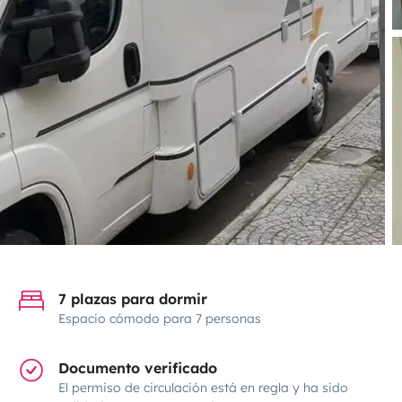
7 plazas para dormir
Espacio cómodo para 7 personas
Documento verificado
El permiso de circulación está en regla y ha sido