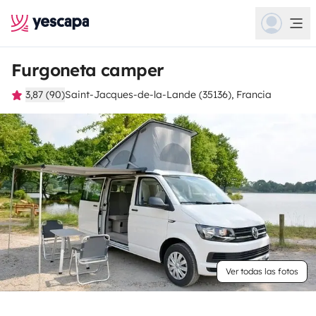
Furgoneta camper
3,87 (90)
Saint-Jacques-de-la-Lande (35136), Francia
Ver todas las fotos