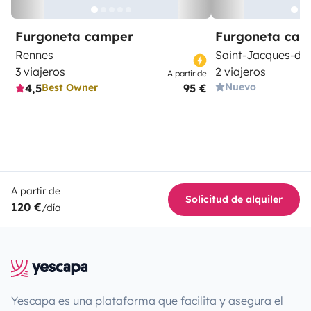
Furgoneta camper
Furgoneta ca
Rennes
Saint-Jacques-de
3 viajeros
2 viajeros
A partir de
Nuevo
4,5
95 €
Best Owner
A partir de
Solicitud de alquiler
120 €
/día
Yescapa es una plataforma que facilita y asegura el