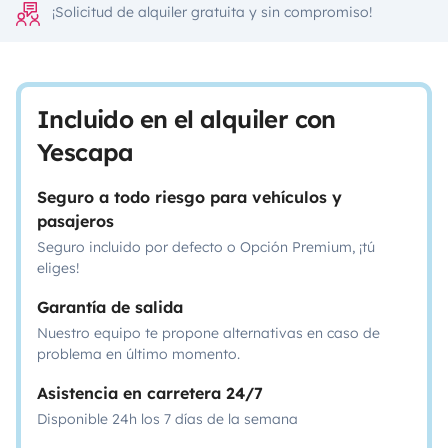
¡Solicitud de alquiler gratuita y sin compromiso!
Incluido en el alquiler con
Yescapa
Seguro a todo riesgo para vehículos y
pasajeros
Seguro incluido por defecto o Opción Premium, ¡tú
eliges!
Garantía de salida
Nuestro equipo te propone alternativas en caso de
problema en último momento.
Asistencia en carretera 24/7
Disponible 24h los 7 días de la semana