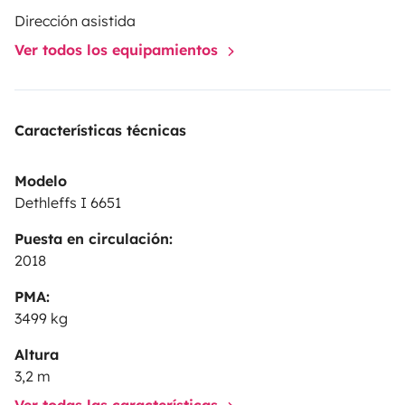
Dirección asistida
Ver todos los equipamientos
Características técnicas
Modelo
Dethleffs I 6651
Puesta en circulación:
2018
PMA:
3499 kg
Altura
3,2 m
Ver todas las características