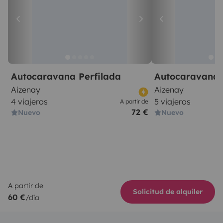
Autocaravana Perfilada
Autocaravana 
Aizenay
Aizenay
4 viajeros
5 viajeros
A partir de
72 €
Nuevo
Nuevo
A partir de
Solicitud de alquiler
60 €
/día