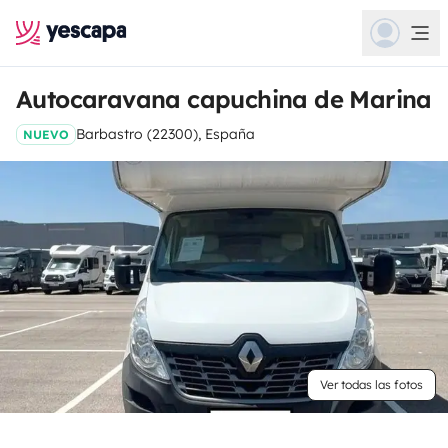
Autocaravana capuchina de Marina
Barbastro (22300), España
NUEVO
Ver todas las fotos