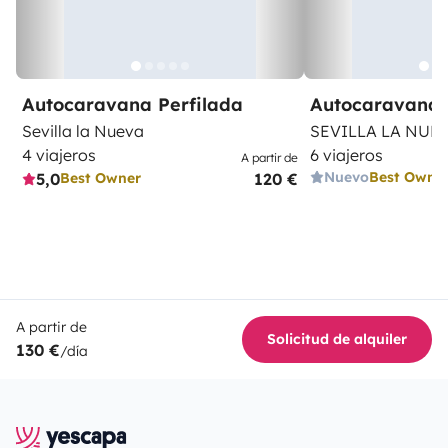
Autocaravana Perfilada
Autocaravana 
Sevilla la Nueva
SEVILLA LA NUE
4 viajeros
6 viajeros
A partir de
Nuevo
Best Owne
5,0
120 €
Best Owner
A partir de
Solicitud de alquiler
130 €
/día