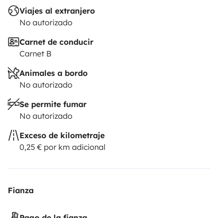
Viajes al extranjero
No autorizado
Carnet de conducir
Carnet B
Animales a bordo
No autorizado
Se permite fumar
No autorizado
Exceso de kilometraje
0,25 € por km adicional
Fianza
Pago de la fianza